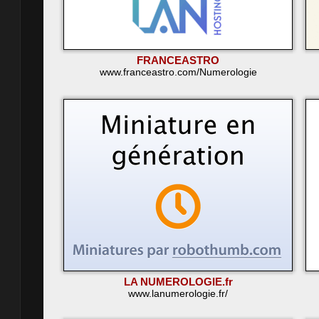
FRANCEASTRO
www.franceastro.com/Numerologie
LA NUMEROLOGIE.fr
www.lanumerologie.fr/