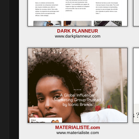
DARK PLANNEUR
www.darkplanneur.com
MATERIALISTE.com
www.materialiste.com