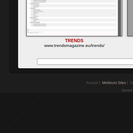
TRENDS
www.trendsmagazine.eu/trends/
Accueil
Meilleurs Sites
S
Samedi 