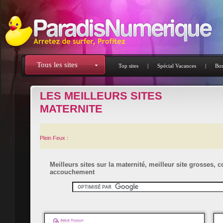
Tous les sites
Top sites
|
Spécial Vacances
|
Bon
LES MEILLEURS SITES
MATERNITE
Plein Feux :
Meilleurs sites sur la maternité, meilleur site grosses, 
accouchement