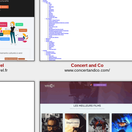
el
Concert and Co
l.fr
www.concertandco.com/