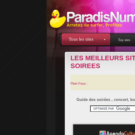
Tous les sites
Top sites
LES MEILLEURS SI
SOIREES
Plein Feux :
Guide des soirées , concert, bo