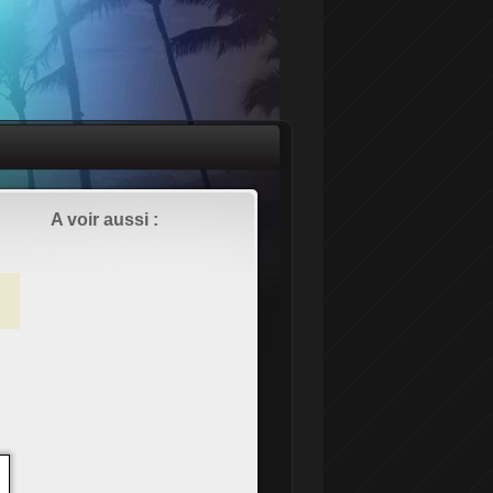
A voir aussi :