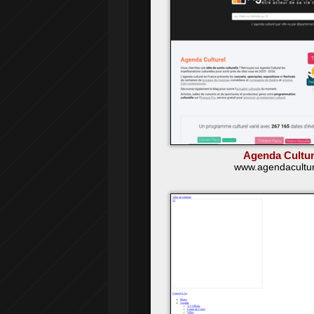
Agenda Cultur
www.agendaculture