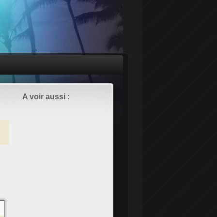
A voir aussi :