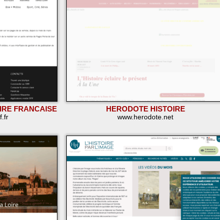
IRE FRANCAISE
HERODOTE HISTOIRE
.fr
www.herodote.net