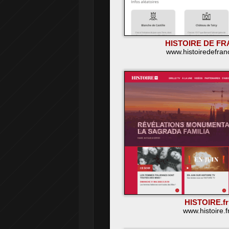
HISTOIRE DE F
www.histoiredefran
HISTOIRE.fr
www.histoire.f