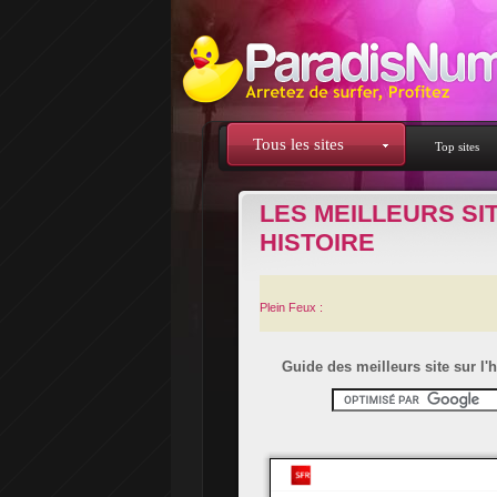
Tous les sites
Top sites
LES MEILLEURS SI
HISTOIRE
Plein Feux :
Guide des meilleurs site sur l'h