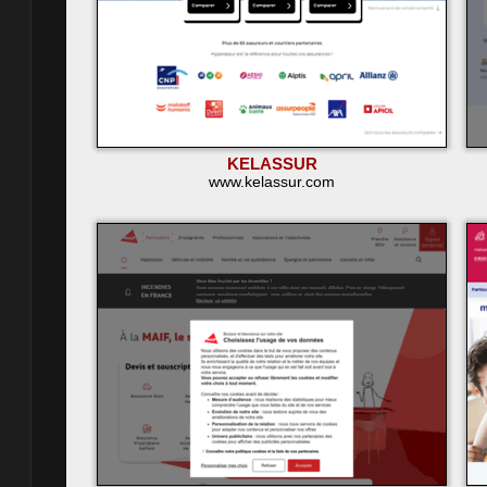
KELASSUR
www.kelassur.com