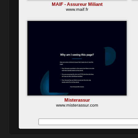
MAIF - Assureur Miliant
www.maif.fr
Misterassur
www.misterassur.com