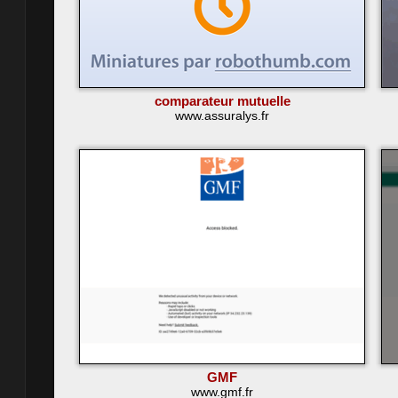
comparateur mutuelle
www.assuralys.fr
GMF
www.gmf.fr