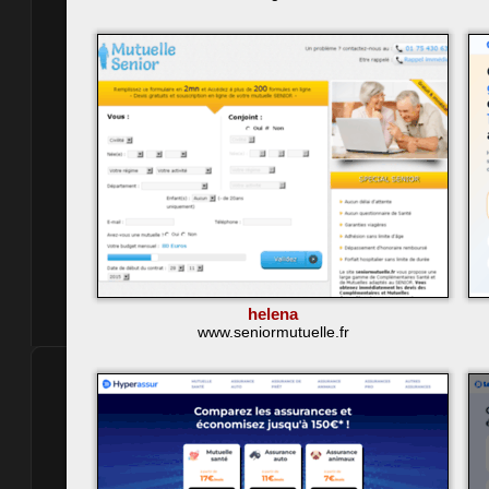
helena
www.seniormutuelle.fr