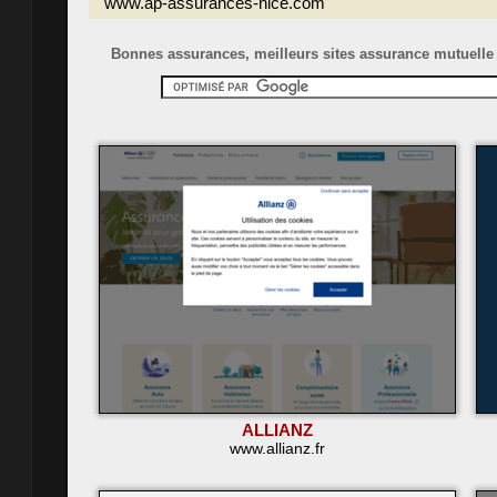
www.ap-assurances-nice.com
Bonnes assurances, meilleurs sites assurance mutuelle 
ALLIANZ
www.allianz.fr