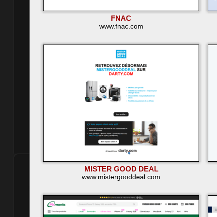
FNAC
www.fnac.com
MISTER GOOD DEAL
www.mistergooddeal.com