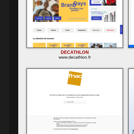
DECATHLON
www.decathlon.fr