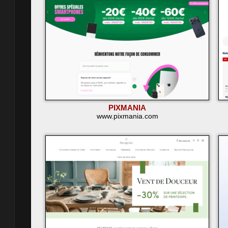
PIXMANIA
www.pixmania.com