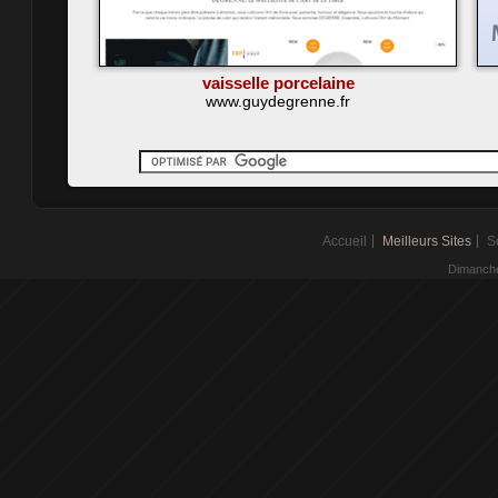
vaisselle porcelaine
www.guydegrenne.fr
Accueil
Meilleurs Sites
S
Dimanche