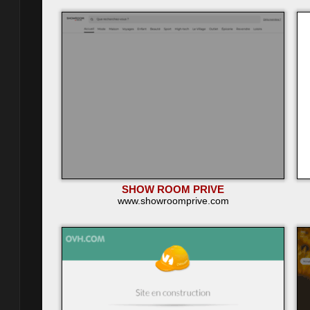
SHOW ROOM PRIVE
www.showroomprive.com