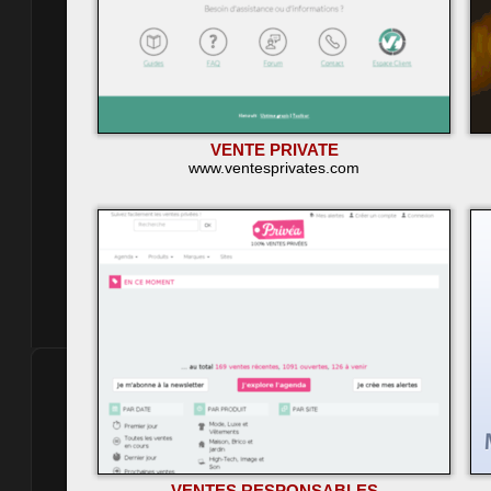
VENTE PRIVATE
www.ventesprivates.com
VENTES RESPONSABLES