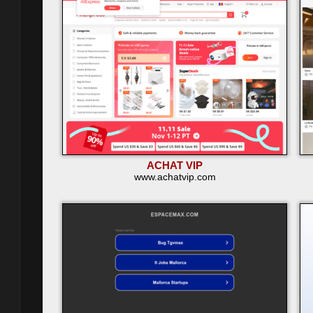
ACHAT VIP
www.achatvip.com