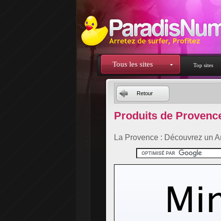
Tous les sites
Top sites
Retour
Produits de Provenc
La Provence : Découvrez un Ar