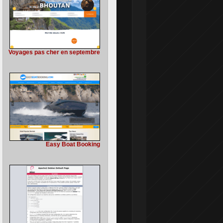
Voyages pas cher en septembre
Easy Boat Booking