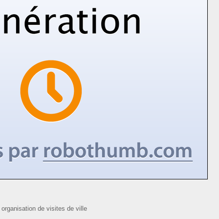
organisation de visites de ville