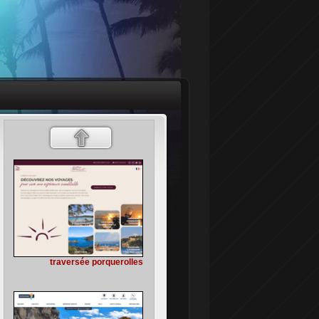
traversée porquerolles