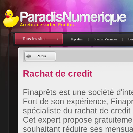
Tous les sites
Top sites
|
Spécial Vacances
|
Bon
Retour
Rachat de credit
Finaprêts est une société d'in
Fort de son expérience, Finaprê
spécialiste du rachat de credit 
Cet expert propose gratuiteme
souhaitant réduire ses mensua