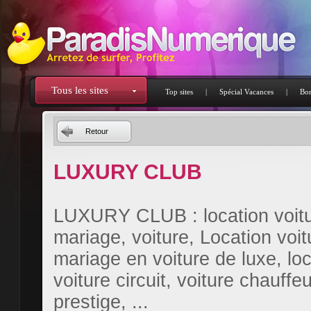
Tous les sites
Top sites
|
Spécial Vacances
|
Bon
Retour
LUXURY CLUB
LUXURY CLUB : location voitur
mariage, voiture, Location voit
mariage en voiture de luxe, lo
voiture circuit, voiture chauffe
prestige, ...