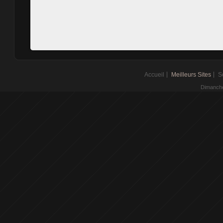
Accueil
Meilleurs Sites
S
Dimanche