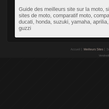
Guide des meilleurs site sur la moto, 
sites de moto, comparatif moto, compa
ducati, honda, suzuki, yamaha, aprilia
guzzi
Accueil
Meilleurs Sites
S
Vendredi