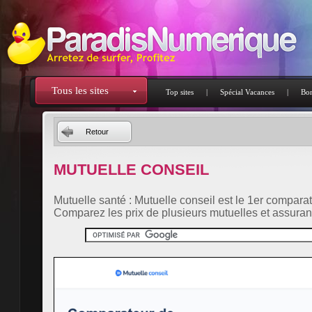
Tous les sites
Top sites
|
Spécial Vacances
|
Bon
Retour
MUTUELLE CONSEIL
Mutuelle santé : Mutuelle conseil est le 1er compara
Comparez les prix de plusieurs mutuelles et assuranc