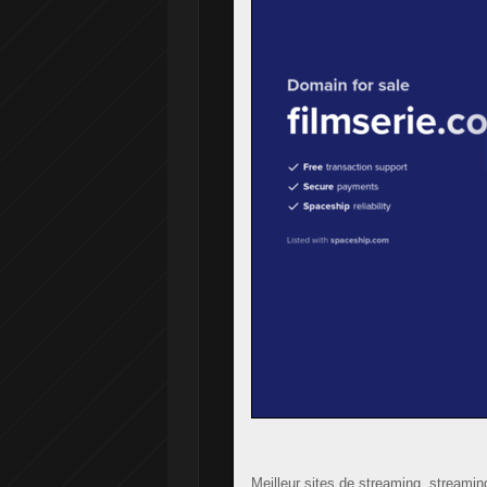
Meilleur sites de streaming, streaming