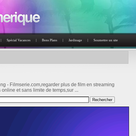
|
Spécial Vacances
|
Bons Plans
|
Jardinage
|
Soumettre un site
ng - Filmserie.com,regarder plus de film en streaming
 online et sans limite de temps,sur ...