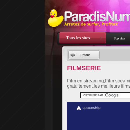
Tous les sites
Top sites
Retour
FILMSERIE
Film en streaming,Film streami
gratuitement,les meilleurs films