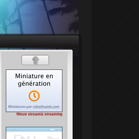
filmze streamiz streaming