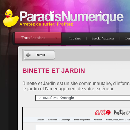
Tous les sites
Top sites
|
Spécial Vacances
|
Bon
Retour
BINETTE ET JARDIN
Binette et Jardin est un site communautaire, d'informa
le jardin et l'aménagement de votre extérieur.